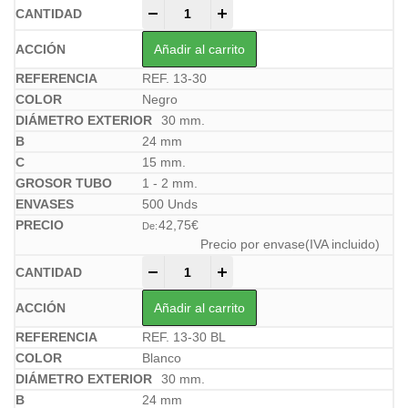
-
+
Añadir al carrito
REF. 13-30
Negro
30 mm.
24 mm
15 mm.
1 - 2 mm.
500 Unds
42,75
€
De:
Precio por envase(IVA incluido)
-
+
Añadir al carrito
REF. 13-30 BL
Blanco
30 mm.
24 mm