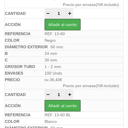
Precio por envase(IVA incluido)
-
+
Añadir al carrito
REF. 13-60
Negro
60 mm.
24 mm
30 mm.
1 - 2 mm.
100 Unds
36,40
€
De:
Precio por envase(IVA incluido)
-
+
Añadir al carrito
REF. 13-60 BL
Blanco