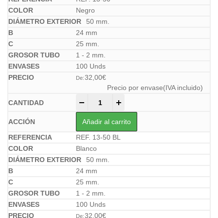
Negro
50 mm.
24 mm
25 mm.
1 - 2 mm.
100 Unds
32,00
€
De:
Precio por envase(IVA incluido)
-
+
Añadir al carrito
REF. 13-50 BL
Blanco
50 mm.
24 mm
25 mm.
1 - 2 mm.
100 Unds
32,00
€
De: