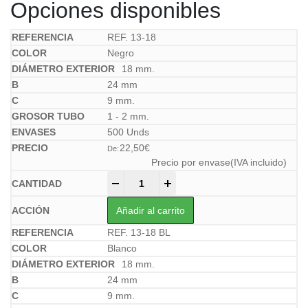
Opciones disponibles
REF. 13-18
Negro
18 mm.
24 mm
9 mm.
1 - 2 mm.
500 Unds
22,50
€
De:
Precio por envase(IVA incluido)
-
+
Añadir al carrito
REF. 13-18 BL
Blanco
18 mm.
24 mm
9 mm.