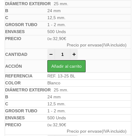
25 mm.
24 mm
12,5 mm.
1 - 2 mm.
500 Unds
32,90
€
De:
Precio por envase(IVA incluido)
-
+
Añadir al carrito
REF. 13-25 BL
Blanco
25 mm.
24 mm
12,5 mm.
1 - 2 mm.
500 Unds
32,90
€
De:
Precio por envase(IVA incluido)