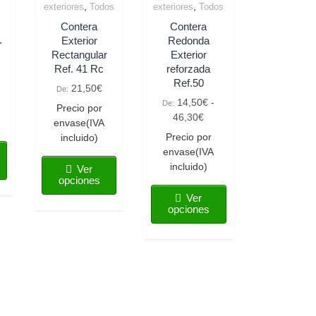
,
,
exteriores
Todos
exteriores
Todos
Contera
Contera
.
Exterior
Redonda
Rectangular
Exterior
Ref. 41 Rc
reforzada
Ref.50
21,50
€
De:
14,50
€
-
De:
Precio por
46,30
€
envase(IVA
Precio por
incluido)
envase(IVA
incluido)
Ver
opciones
Ver
opciones